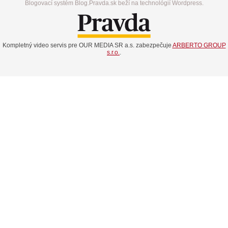
Blogovací systém Blog.Pravda.sk beží na technológií Wordpress.
Kompletný video servis pre OUR MEDIA SR a.s. zabezpečuje
ARBERTO GROUP
s.r.o.
.