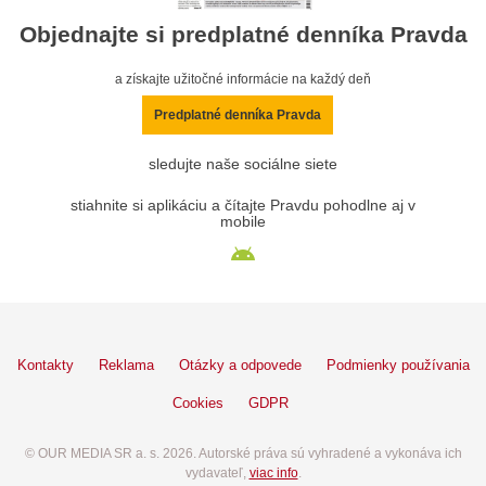
Objednajte si predplatné denníka Pravda
a získajte užitočné informácie na každý deň
Predplatné denníka Pravda
sledujte naše sociálne siete
stiahnite si aplikáciu a čítajte Pravdu pohodlne aj v
mobile
Kontakty
Reklama
Otázky a odpovede
Podmienky používania
Cookies
GDPR
© OUR MEDIA SR a. s. 2026. Autorské práva sú vyhradené a vykonáva ich
vydavateľ,
viac info
.